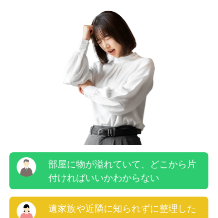
部屋に物が溢れていて、どこから片
付ければいいかわからない
遺家族や近隣に知られずに整理した