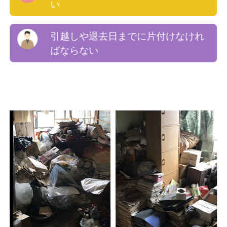
い
引越しや退去日までに片付けなけれ
ばならない