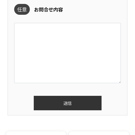
任意
お問合せ内容