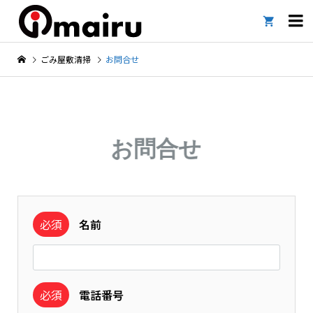

ごみ屋敷清掃
お問合せ
お問合せ
必須
名前
必須
電話番号