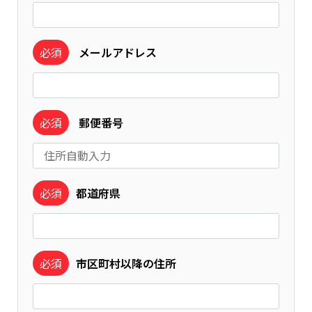
必須
メールアドレス
必須
郵便番号
必須
都道府県
必須
市区町村以降の住所