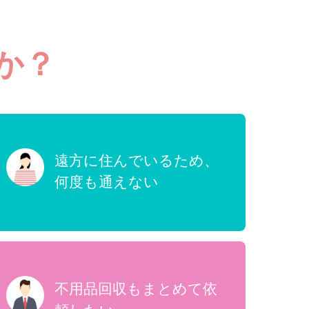
か？
遠方に住んでいるため、
何度も通えない
不用品回収もまとめて依