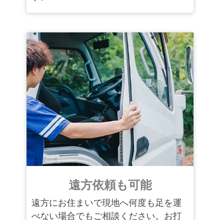
遠方依頼も可能
遠方にお住まいで現地へ何度も足を運
べない場合でもご相談ください。お打