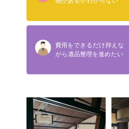
物があるかわからない
費用をできるだけ抑えな
がら遺品整理を進めたい