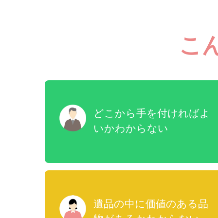
こ
どこから手を付ければよ
いかわからない
遺品の中に価値のある品