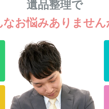
遺品整理で
んなお悩みありません