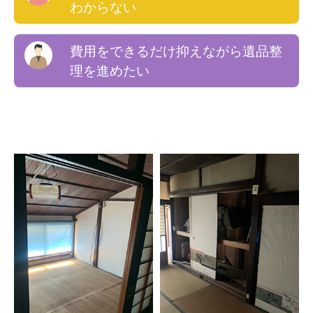
わからない
費用をできるだけ抑えながら遺品整
理を進めたい