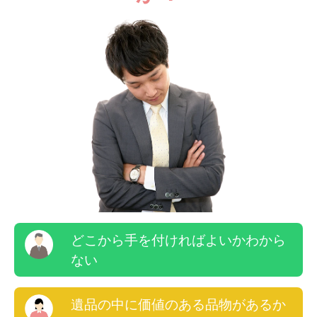
どこから手を付ければよいかわから
ない
遺品の中に価値のある品物があるか