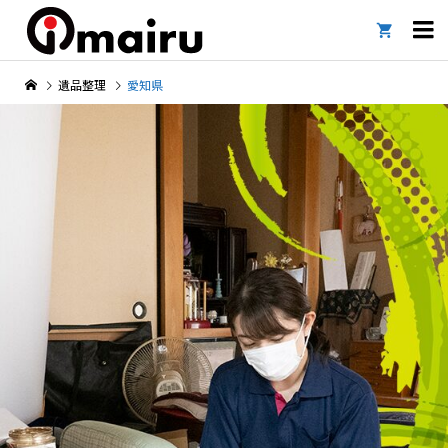

遺品整理
愛知県