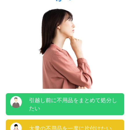
引越し前に不用品をまとめて処分し
たい
大量の不用品を一度に片付けたい