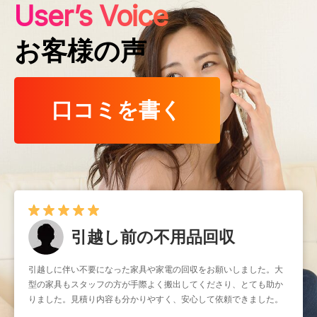
User’s Voice
お客様の声
口コミを書く
引越し前の不用品回収
引越しに伴い不要になった家具や家電の回収をお願いしました。大
型の家具もスタッフの方が手際よく搬出してくださり、とても助か
りました。見積り内容も分かりやすく、安心して依頼できました。