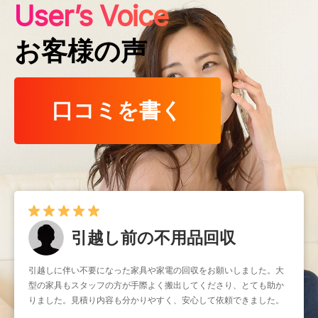
User’s Voice
お客様の声
口コミを書く
引越し前の不用品回収
引越しに伴い不要になった家具や家電の回収をお願いしました。大
型の家具もスタッフの方が手際よく搬出してくださり、とても助か
りました。見積り内容も分かりやすく、安心して依頼できました。