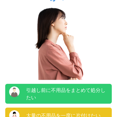
引越し前に不用品をまとめて処分し
たい
大量の不用品を一度に片付けたい