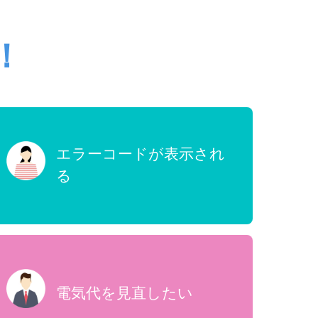
！
エラーコードが表示され
る
電気代を見直したい