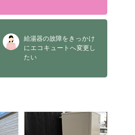
給湯器の故障をきっかけ
にエコキュートへ変更し
たい