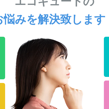
エコキュートの
お悩みを解決致します