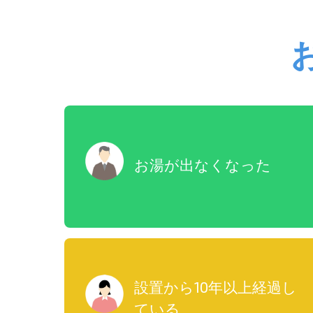
お湯が出なくなった
設置から10年以上経過し
ている