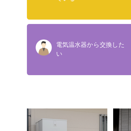
電気温水器から交換した
い