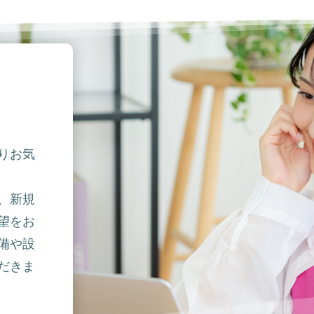
りお気
、新規
望をお
備や設
だきま