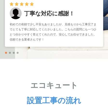
丁寧な対応に感謝！
早くて確実！
初めての依頼で少し不安もありましたが、見積もりから工事完了ま
暑くなる前に取り付けをお願いしたかったのですが、予約もスムー
でとても丁寧に対応してくださいました。こちらの質問にも一つひ
ズで助かりました。工事もスピーディーなのに作業はとても丁寧
とつ分かりやすく答えてくれたので、安心してお任せできました。
で、仕上がりも大満足です。こういう業者さんにまたお願いしたい
信頼できる業者さんです！
と思いました。
エコキュート
設置工事の流れ