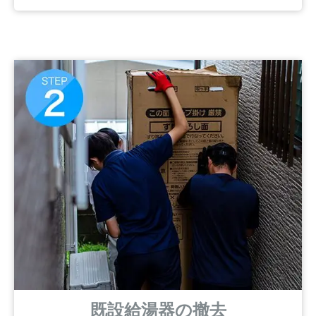
既設給湯器の撤去