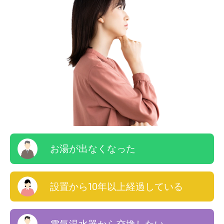
お湯が出なくなった
設置から10年以上経過している
電気温水器から交換したい