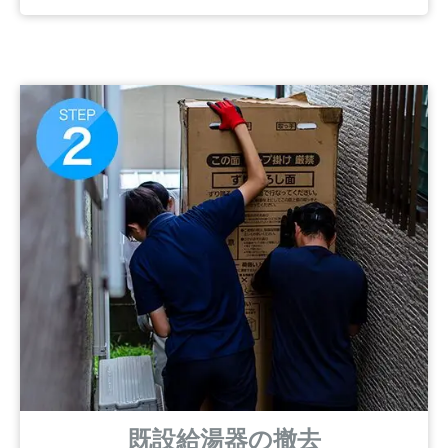
既設給湯器の撤去