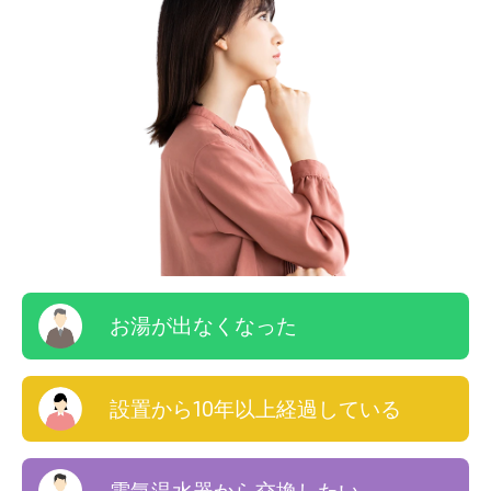
お湯が出なくなった
設置から10年以上経過している
電気温水器から交換したい