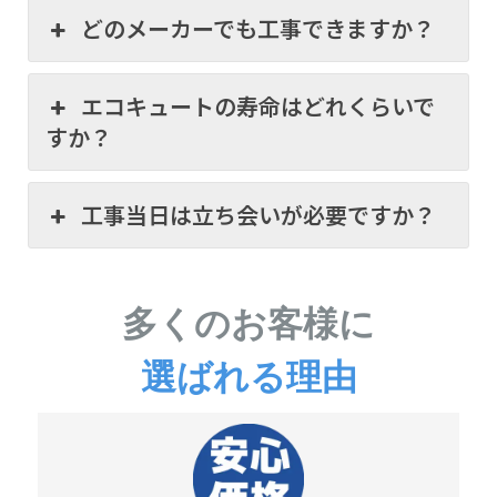
どのメーカーでも工事できますか？
エコキュートの寿命はどれくらいで
すか？
工事当日は立ち会いが必要ですか？
多くのお客様に
選ばれる理由