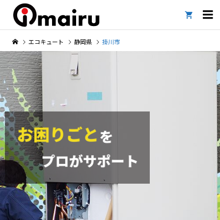

エコキュート
静岡県
掛川市