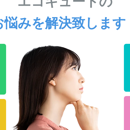
エコキュートの
お悩みを解決致します