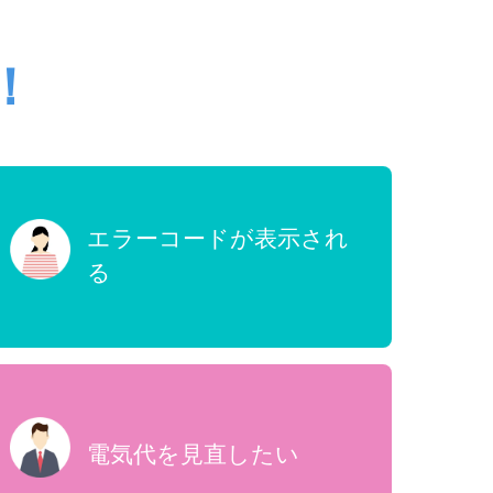
！
エラーコードが表示され
る
電気代を見直したい