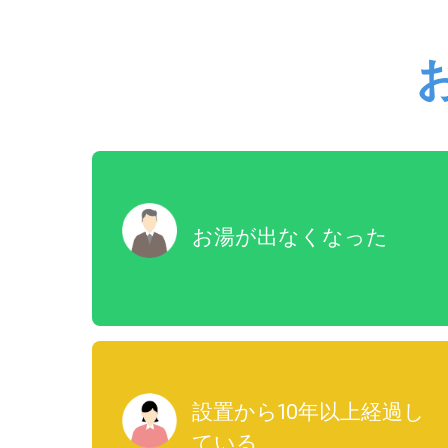
お湯が出なくなった
設置から10年以上経過し
ている