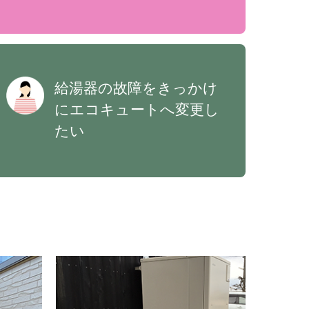
給湯器の故障をきっかけ
にエコキュートへ変更し
たい