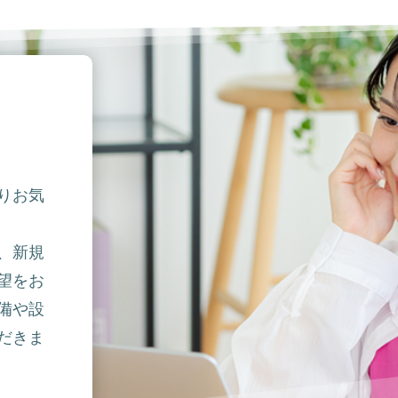
りお気
、新規
望をお
備や設
だきま