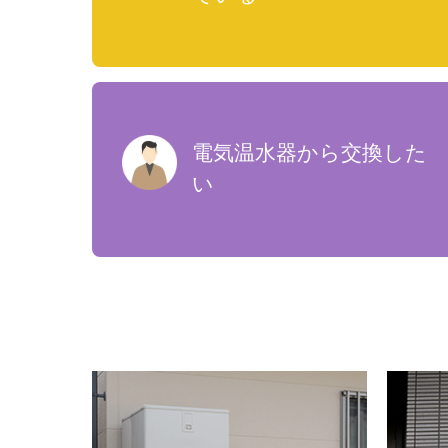
電気温水器から交換した
い