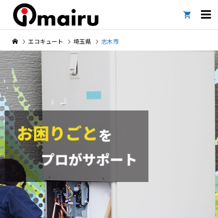

エコキュート
埼玉県
志木市