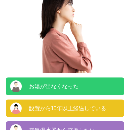
お湯が出なくなった
設置から10年以上経過している
電気温水器から交換したい