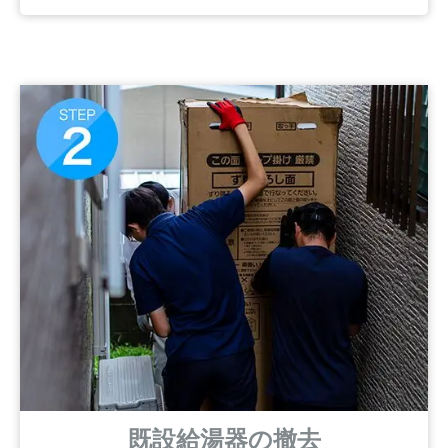
既設給湯器の撤去