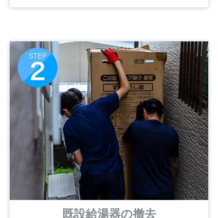
既設給湯器の撤去