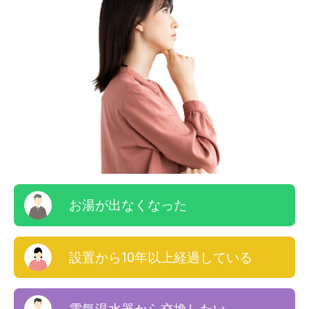
お湯が出なくなった
設置から10年以上経過している
電気温水器から交換したい