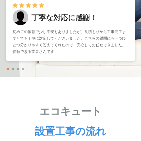
丁寧な対応に感謝！
早くて確実！
初めての依頼で少し不安もありましたが、見積もりから工事完了ま
暑くなる前に取り付けをお願いしたかったのですが、予約もスムー
でとても丁寧に対応してくださいました。こちらの質問にも一つひ
ズで助かりました。工事もスピーディーなのに作業はとても丁寧
とつ分かりやすく答えてくれたので、安心してお任せできました。
で、仕上がりも大満足です。こういう業者さんにまたお願いしたい
信頼できる業者さんです！
と思いました。
エコキュート
設置工事の流れ