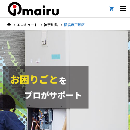

エコキュート
神奈川県
横浜市戸塚区