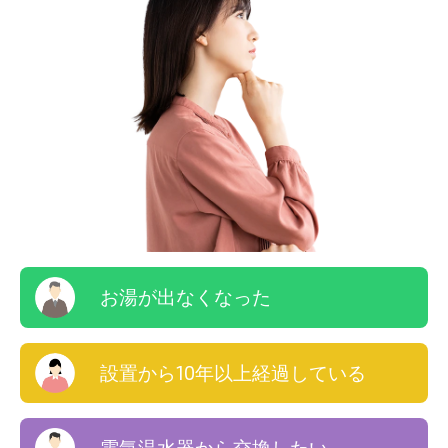
お湯が出なくなった
設置から10年以上経過している
電気温水器から交換したい