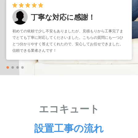
丁寧な対応に感謝！
早くて確実！
初めての依頼で少し不安もありましたが、見積もりから工事完了ま
暑くなる前に取り付けをお願いしたかったのですが、予約もスムー
でとても丁寧に対応してくださいました。こちらの質問にも一つひ
ズで助かりました。工事もスピーディーなのに作業はとても丁寧
とつ分かりやすく答えてくれたので、安心してお任せできました。
で、仕上がりも大満足です。こういう業者さんにまたお願いしたい
信頼できる業者さんです！
と思いました。
エコキュート
設置工事の流れ