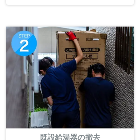
既設給湯器の撤去