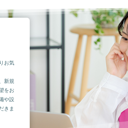
りお気
、新規
望をお
備や設
だきま