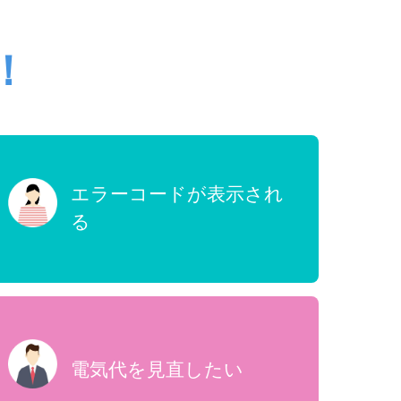
！
エラーコードが表示され
る
電気代を見直したい