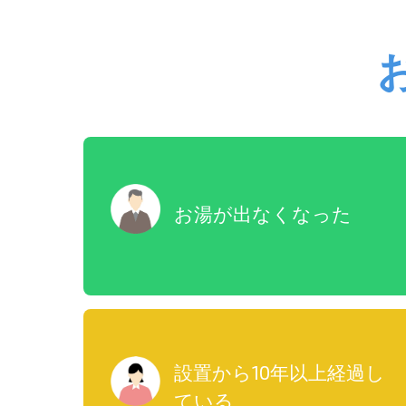
お湯が出なくなった
設置から10年以上経過し
ている