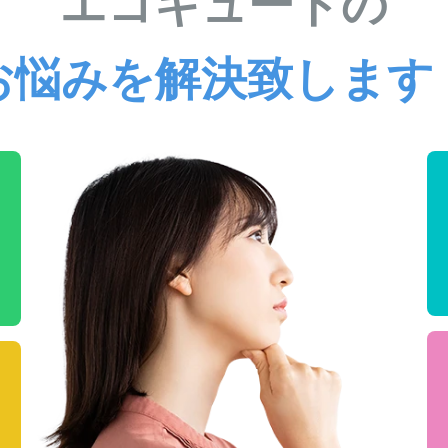
エコキュートの
お悩みを解決致します