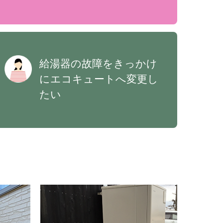
給湯器の故障をきっかけ
にエコキュートへ変更し
たい