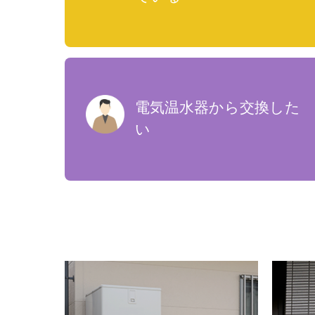
電気温水器から交換した
い