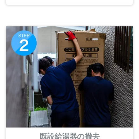
既設給湯器の撤去