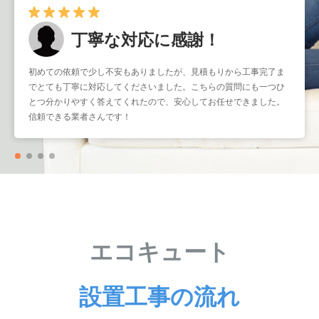
丁寧な対応に感謝！
早くて確実！
初めての依頼で少し不安もありましたが、見積もりから工事完了ま
暑くなる前に取り付けをお願いしたかったのですが、予約もスムー
でとても丁寧に対応してくださいました。こちらの質問にも一つひ
ズで助かりました。工事もスピーディーなのに作業はとても丁寧
とつ分かりやすく答えてくれたので、安心してお任せできました。
で、仕上がりも大満足です。こういう業者さんにまたお願いしたい
信頼できる業者さんです！
と思いました。
エコキュート
設置工事の流れ