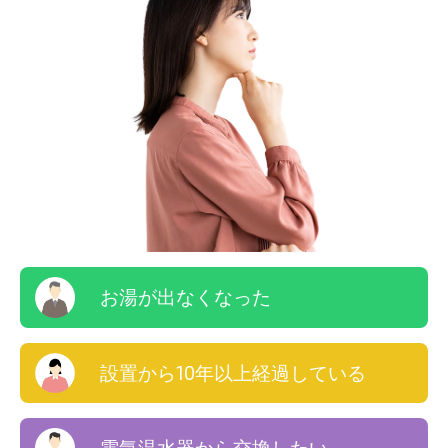
お湯が出なくなった
設置から10年以上経過している
電気温水器から交換したい