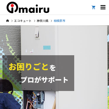

エコキュート
神奈川県
相模原市