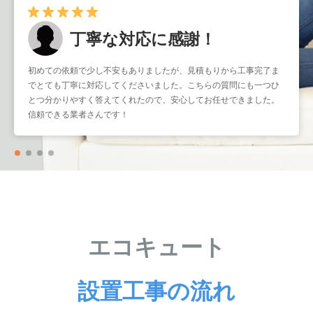
丁寧な対応に感謝！
早くて確実！
初めての依頼で少し不安もありましたが、見積もりから工事完了ま
暑くなる前に取り付けをお願いしたかったのですが、予約もスムー
でとても丁寧に対応してくださいました。こちらの質問にも一つひ
ズで助かりました。工事もスピーディーなのに作業はとても丁寧
とつ分かりやすく答えてくれたので、安心してお任せできました。
で、仕上がりも大満足です。こういう業者さんにまたお願いしたい
信頼できる業者さんです！
と思いました。
エコキュート
設置工事の流れ