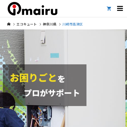

エコキュート
神奈川県
川崎市高津区