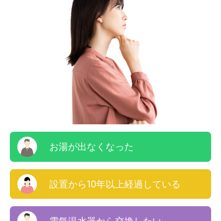
お湯が出なくなった
設置から10年以上経過している
電気温水器から交換したい