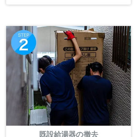
既設給湯器の撤去