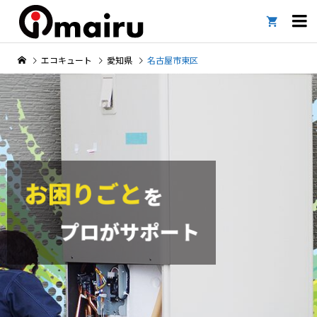

エコキュート
愛知県
名古屋市東区