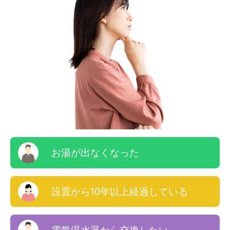
お湯が出なくなった
設置から10年以上経過している
電気温水器から交換したい