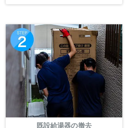
既設給湯器の撤去