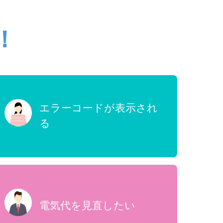
！
エラーコードが表示され
る
電気代を見直したい