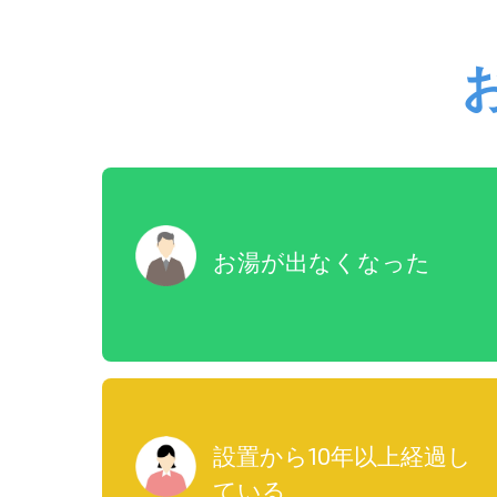
お湯が出なくなった
設置から10年以上経過し
ている