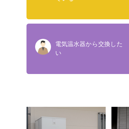
電気温水器から交換した
い