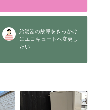
給湯器の故障をきっかけ
にエコキュートへ変更し
たい