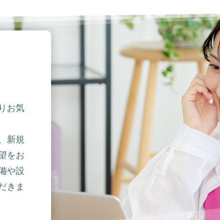
りお気
、新規
望をお
備や設
だきま