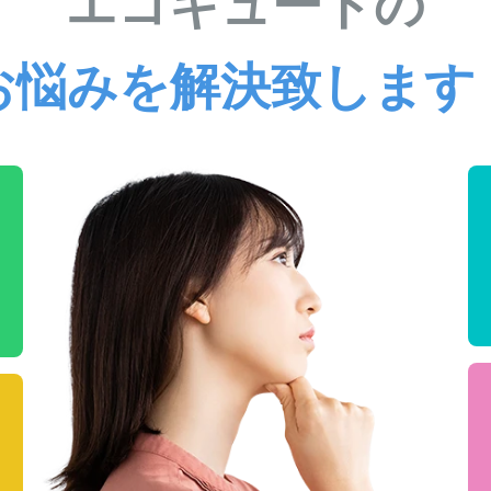
エコキュートの
お悩みを解決致します