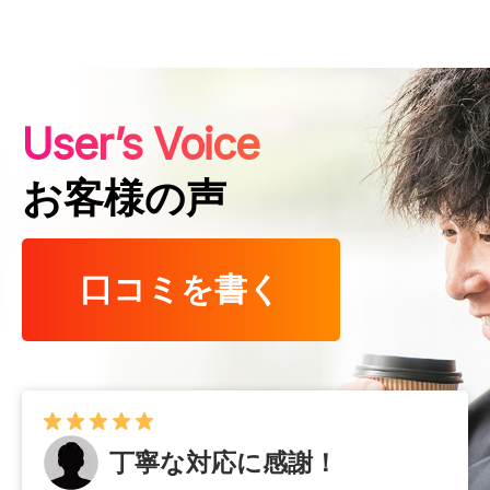
User’s Voice
お客様の声
口コミを書く
丁寧な対応に感謝！
早くて確実！