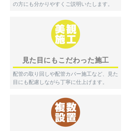
の方にも分かりやすくご説明いたします。
見た目にもこだわった施工
配管の取り回しや配管カバー施工など、見た
目にも配慮しながら丁寧に仕上げます。