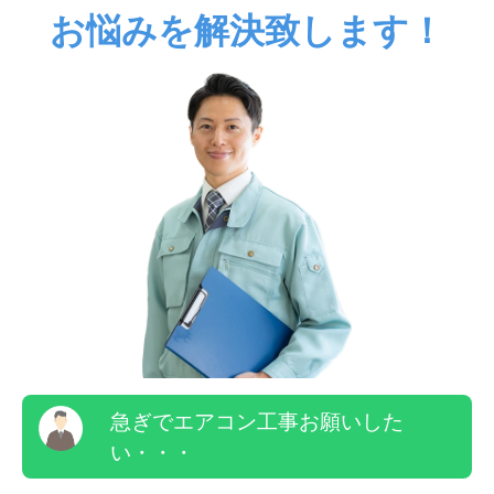
お悩みを解決致します！
急ぎでエアコン工事お願いした
い・・・