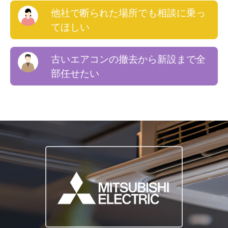
他社で断られた場所でも相談に乗っ
てほしい
古いエアコンの撤去から新設まで全
部任せたい