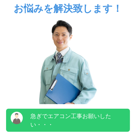
お悩みを解決致します！
急ぎでエアコン工事お願いした
い・・・