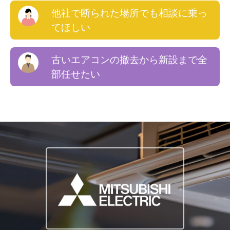
他社で断られた場所でも相談に乗っ
てほしい
古いエアコンの撤去から新設まで全
部任せたい