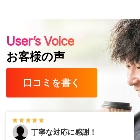
User’s Voice
お客様の声
口コミを書く
丁寧な対応に感謝！
早くて確実！