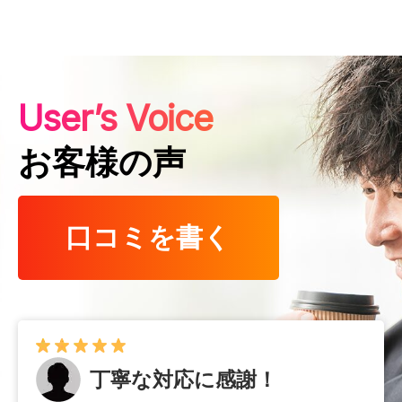
User’s Voice
お客様の声
口コミを書く
丁寧な対応に感謝！
早くて確実！