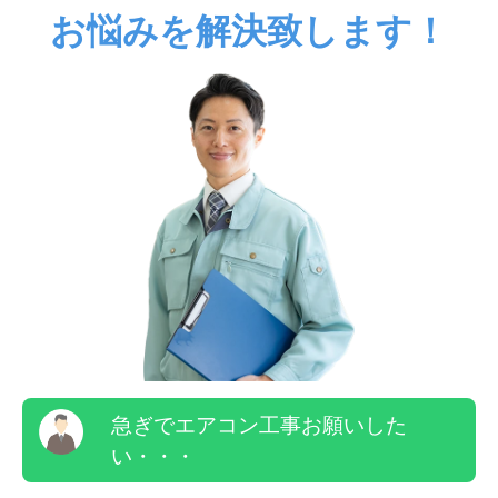
お悩みを解決致します！
急ぎでエアコン工事お願いした
い・・・