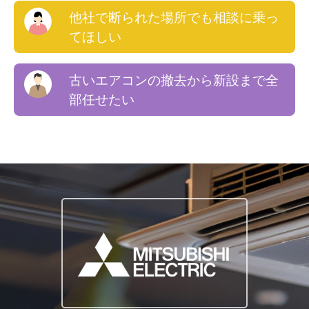
他社で断られた場所でも相談に乗っ
てほしい
古いエアコンの撤去から新設まで全
部任せたい