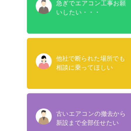
急ぎでエアコン工事お願
いしたい・・・
他社で断られた場所でも
相談に乗ってほしい
古いエアコンの撤去から
新設まで全部任せたい