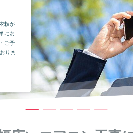
依頼が
単にお
・ご予
ておりま