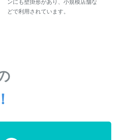
ンにも壁掛形があり、小規模店舗な
どで利用されています。
の
！