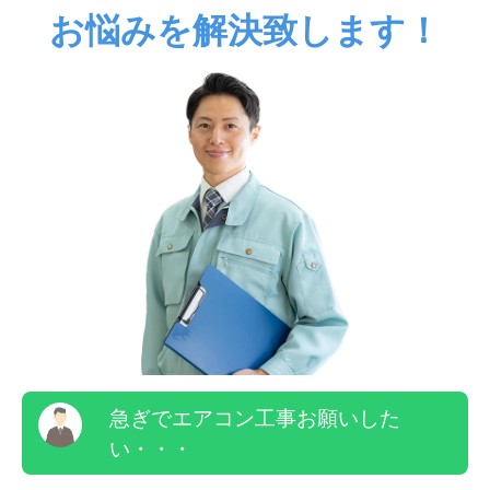
お悩みを解決致します！
急ぎでエアコン工事お願いした
い・・・