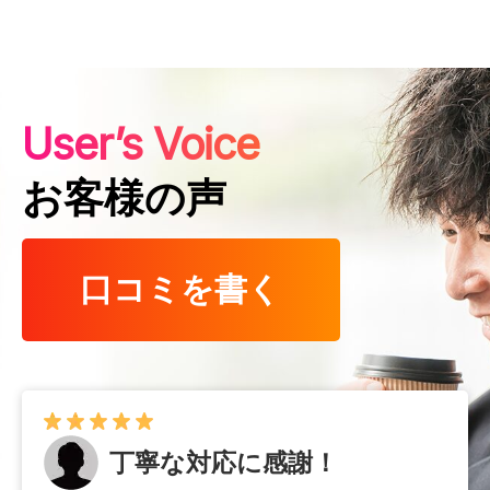
User’s Voice
お客様の声
口コミを書く
丁寧な対応に感謝！
早くて確実！