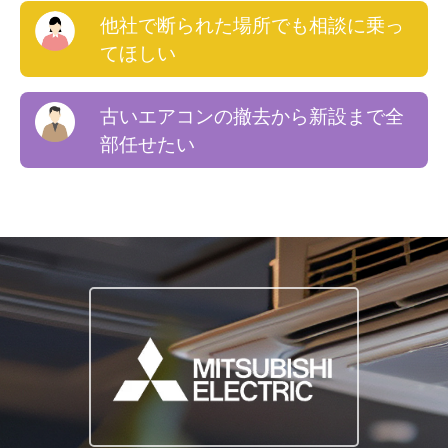
他社で断られた場所でも相談に乗っ
てほしい
古いエアコンの撤去から新設まで全
部任せたい