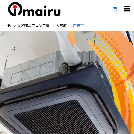

業務用エアコン工事
大阪府
高石市