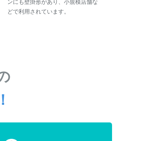
ンにも壁掛形があり、小規模店舗な
どで利用されています。
の
！