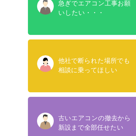
急ぎでエアコン工事お願
いしたい・・・
他社で断られた場所でも
相談に乗ってほしい
古いエアコンの撤去から
新設まで全部任せたい