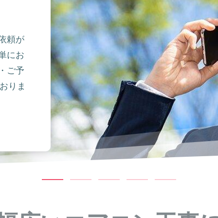
依頼が
単にお
・ご予
ておりま