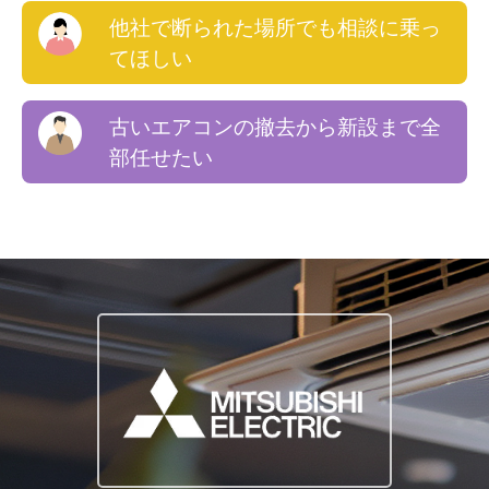
他社で断られた場所でも相談に乗っ
てほしい
古いエアコンの撤去から新設まで全
部任せたい