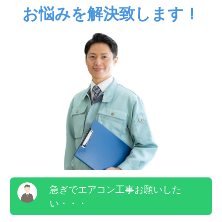
お悩みを解決致します！
急ぎでエアコン工事お願いした
い・・・