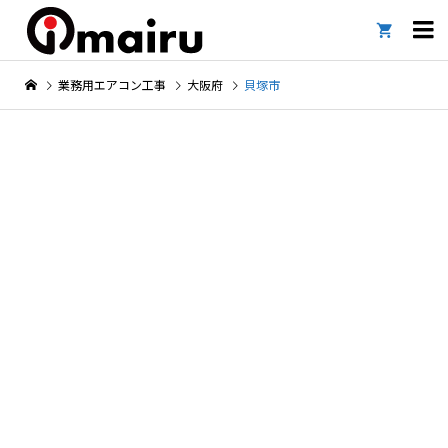

業務用エアコン工事
大阪府
貝塚市