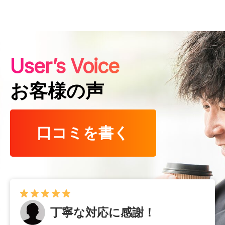
User’s Voice
お客様の声
口コミを書く
丁寧な対応に感謝！
早くて確実！