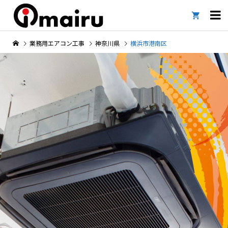

業務用エアコン工事
神奈川県
横浜市港南区