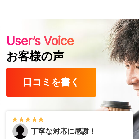
User’s Voice
お客様の声
口コミを書く
丁寧な対応に感謝！
早くて確実！