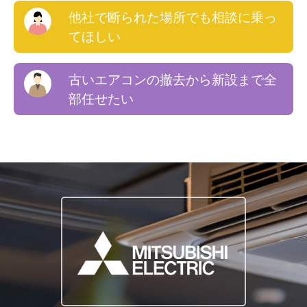
他社で断られた場所でも相談に乗っ
てほしい
古いエアコンの撤去から新設まで全
部任せたい