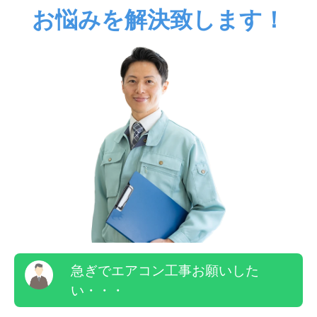
お悩みを解決致します！
急ぎでエアコン工事お願いした
い・・・