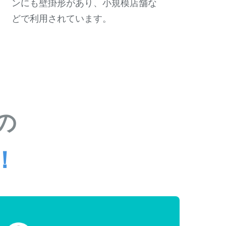
ンにも壁掛形があり、小規模店舗な
どで利用されています。
の
！