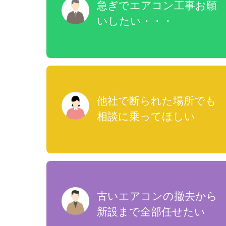
急ぎでエアコン工事お願
いしたい・・・
他社で断られた場所でも
相談に乗ってほしい
古いエアコンの撤去から
新設まで全部任せたい