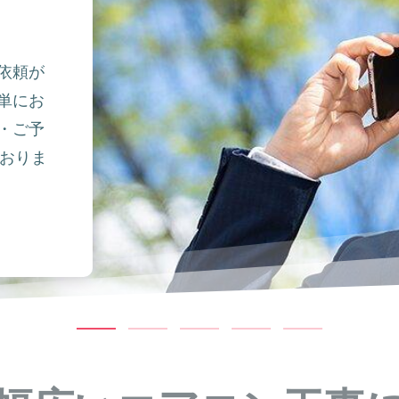
依頼が
単にお
・ご予
ておりま