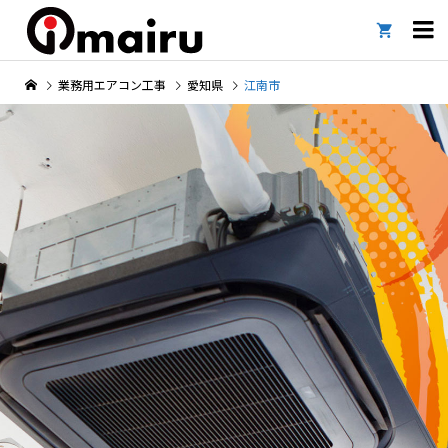

業務用エアコン工事
愛知県
江南市