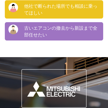
他社で断られた場所でも相談に乗っ
てほしい
古いエアコンの撤去から新設まで全
部任せたい