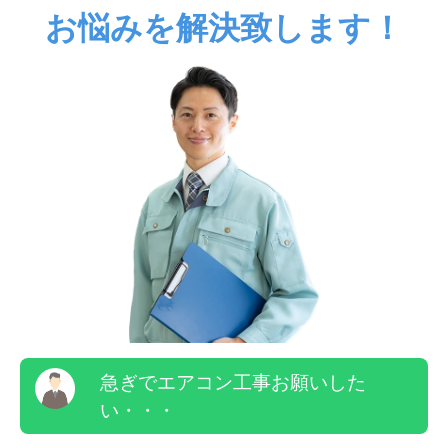
お悩みを解決致します！
急ぎでエアコン工事お願いした
い・・・