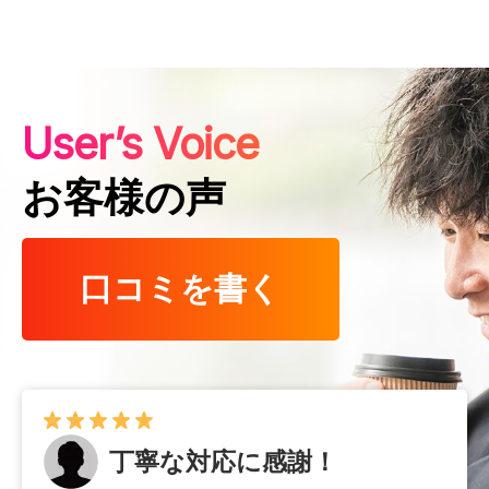
User’s Voice
お客様の声
口コミを書く
丁寧な対応に感謝！
早くて確実！