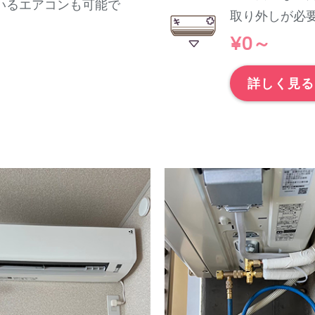
いるエアコンも可能で
取り外しが必
¥0～
詳しく見る