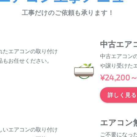
工事だけのご依頼も承ります！
中古エア
れたエアコンの取り付け
中古エアコン
品もお任せください。
や譲り受けた
¥24,200
詳しく見る
エアコン
しいエアコンの取り付け
ご不要になっ