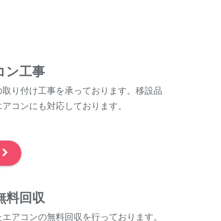
コン工事
の取り付け工事を承っております。移設品
エアコンにも対応しております。
～
無料回収
たエアコンの無料回収を行っております。