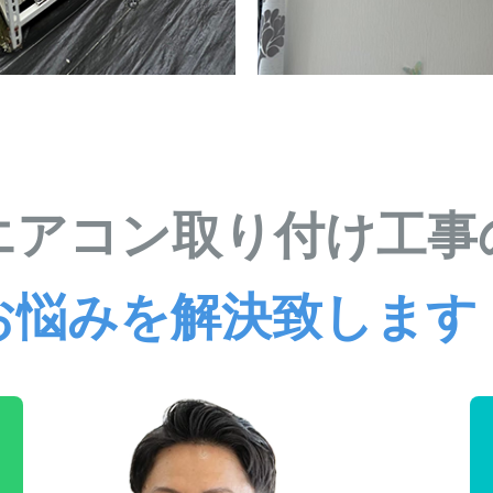
エアコン取り付け工事
お悩みを解決致します