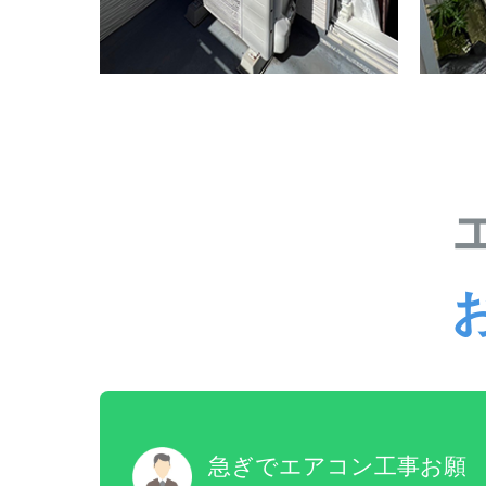
急ぎでエアコン工事お願