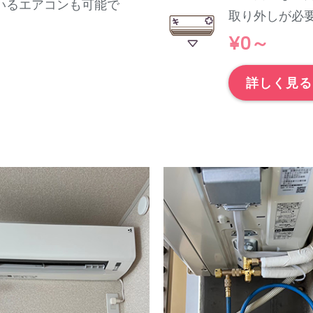
いるエアコンも可能で
取り外しが必
¥0～
詳しく見る