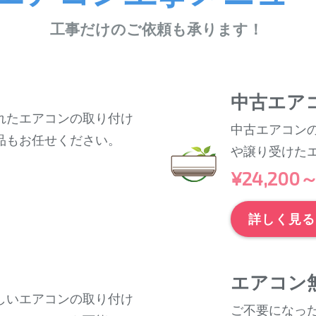
工事だけのご依頼も承ります！
中古エア
れたエアコンの取り付け
中古エアコン
品もお任せください。
や譲り受けた
¥24,200
詳しく見る
エアコン
しいエアコンの取り付け
ご不要になっ