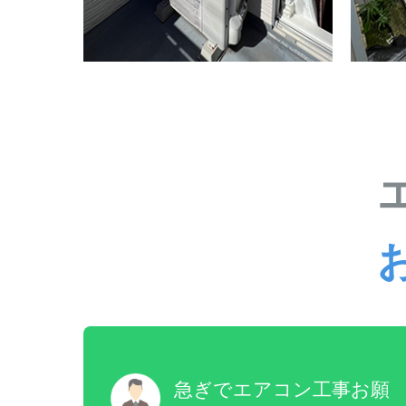
急ぎでエアコン工事お願