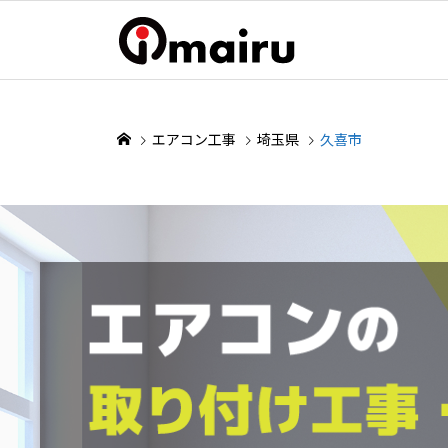
エアコン工事
埼玉県
久喜市