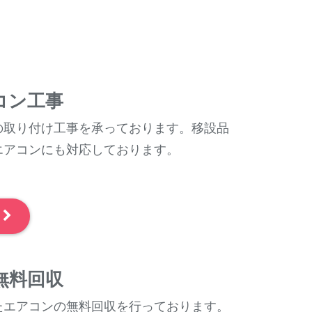
コン工事
の取り付け工事を承っております。移設品
エアコンにも対応しております。
～
無料回収
たエアコンの無料回収を行っております。