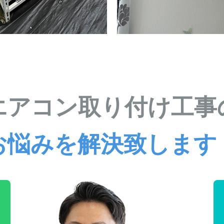
エアコン取り付け工事
お悩みを解決致します