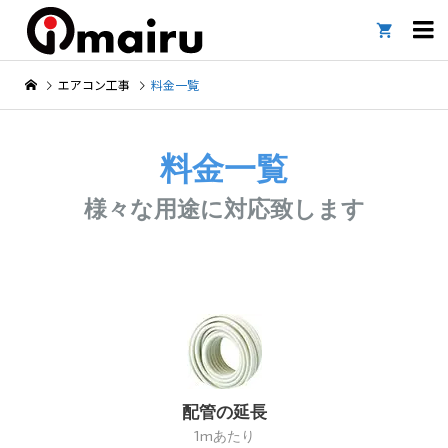

エアコン工事
料金一覧
料金一覧
様々な用途に対応致します
配管の延長
1mあたり