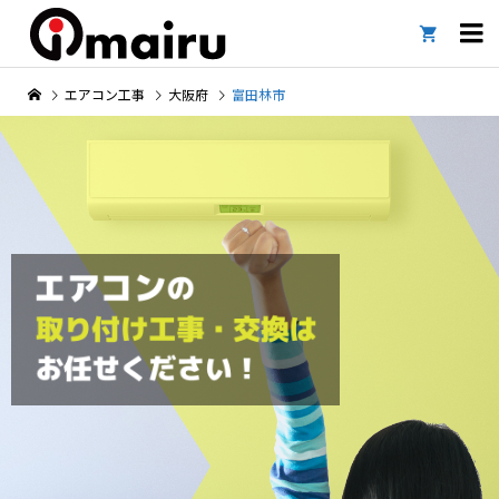

エアコン工事
大阪府
富田林市