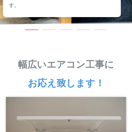
す。
幅広いエアコン工事に
お応え致します！