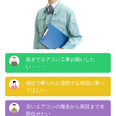
急ぎでエアコン工事お願いした
い・・・
他社で断られた場所でも相談に乗っ
てほしい
古いエアコンの撤去から新設まで全
部任せたい