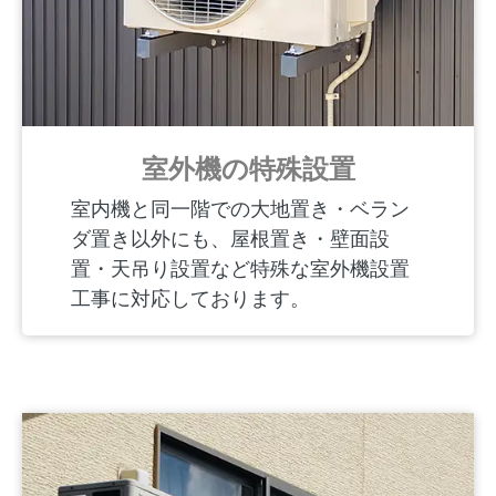
室外機の特殊設置
室内機と同一階での大地置き・ベラン
ダ置き以外にも、屋根置き・壁面設
置・天吊り設置など特殊な室外機設置
工事に対応しております。