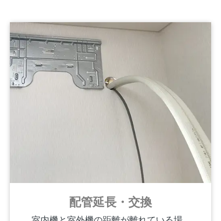
配管延長・交換
室内機と室外機の距離が離れている場