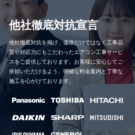
他社徹底対抗宣言
他社徹底対抗を掲げ、価格だけではなく工事品
質や対応力にもこだわったエアコン工事サービ
スをご提供しております。お客様に安心してご
依頼いただけるよう、明確な料金案内と丁寧な
施工を心がけております。