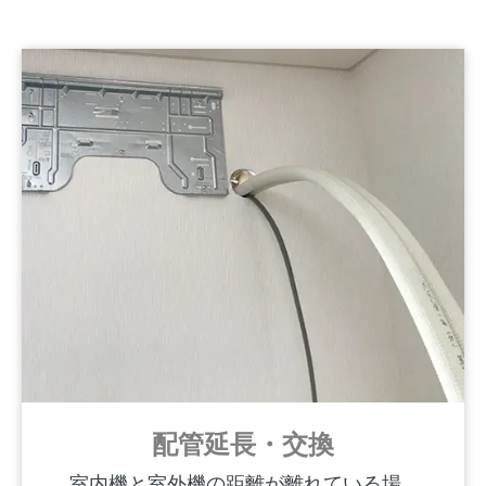
配管延長・交換
室内機と室外機の距離が離れている場