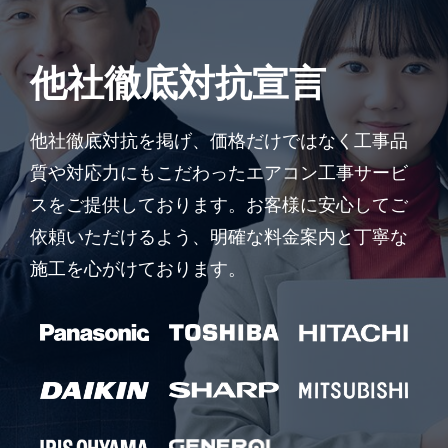
他社徹底対抗宣言
他社徹底対抗を掲げ、価格だけではなく工事品
質や対応力にもこだわったエアコン工事サービ
スをご提供しております。お客様に安心してご
依頼いただけるよう、明確な料金案内と丁寧な
施工を心がけております。