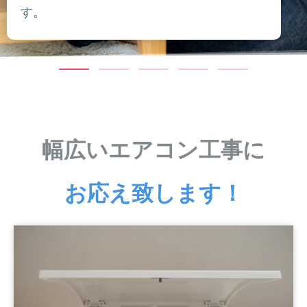
す。
幅広いエアコン工事に
お応え致します！