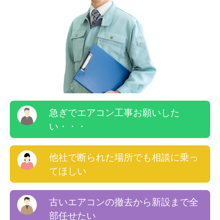
急ぎでエアコン工事お願いした
い・・・
他社で断られた場所でも相談に乗っ
てほしい
古いエアコンの撤去から新設まで全
部任せたい