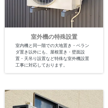
室外機の特殊設置
室内機と同一階での大地置き・ベラン
ダ置き以外にも、屋根置き・壁面設
置・天吊り設置など特殊な室外機設置
工事に対応しております。