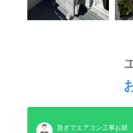
急ぎでエアコン工事お願