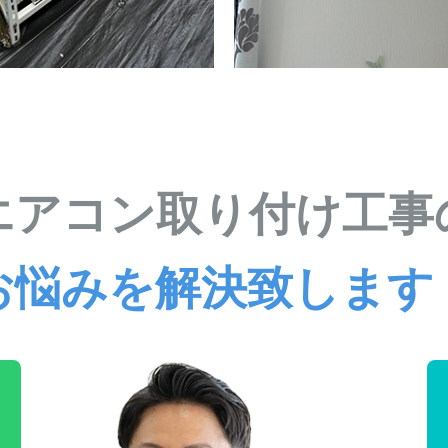
エアコン取り付け工事
お悩みを解決致します