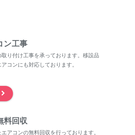
コン工事
の取り付け工事を承っております。移設品
エアコンにも対応しております。
～
無料回収
たエアコンの無料回収を行っております。