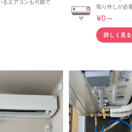
いるエアコンも可能で
取り外しが必
¥0～
詳しく見る