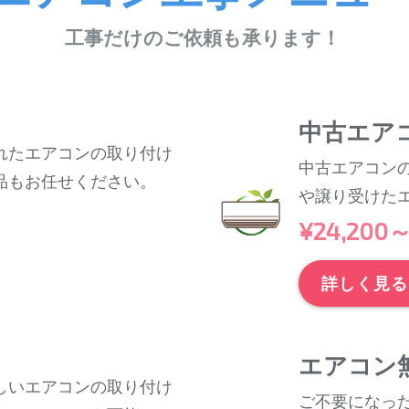
工事だけのご依頼も承ります！
中古エア
れたエアコンの取り付け
中古エアコン
品もお任せください。
や譲り受けた
¥24,200
詳しく見る
エアコン
しいエアコンの取り付け
ご不要になっ