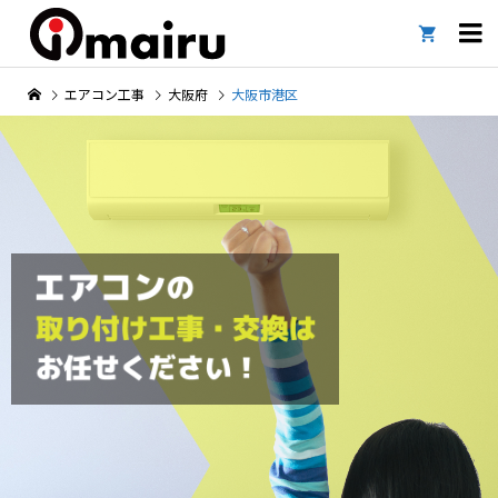

エアコン工事
大阪府
大阪市港区