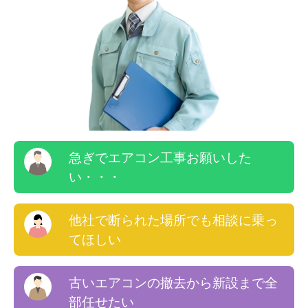
急ぎでエアコン工事お願いした
い・・・
他社で断られた場所でも相談に乗っ
てほしい
古いエアコンの撤去から新設まで全
部任せたい