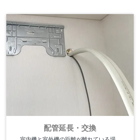
配管延長・交換
室内機と室外機の距離が離れている場