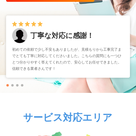
早くて確実！
暑くなる前に取り付けをお願いしたかったのですが、予約もスムー
ズで助かりました。工事もスピーディーなのに作業はとても丁寧
で、仕上がりも大満足です。こういう業者さんにまたお願いしたい
と思いました。
サービス対応エリア