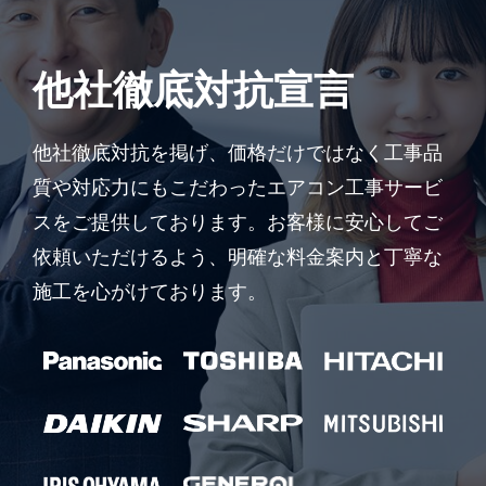
他社徹底対抗宣言
他社徹底対抗を掲げ、価格だけではなく工事品
質や対応力にもこだわったエアコン工事サービ
スをご提供しております。お客様に安心してご
依頼いただけるよう、明確な料金案内と丁寧な
施工を心がけております。