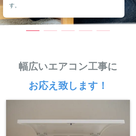
す。
幅広いエアコン工事に
お応え致します！