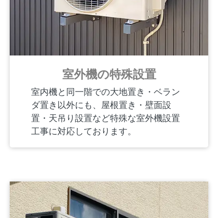
室外機の特殊設置
室内機と同一階での大地置き・ベラン
ダ置き以外にも、屋根置き・壁面設
置・天吊り設置など特殊な室外機設置
工事に対応しております。