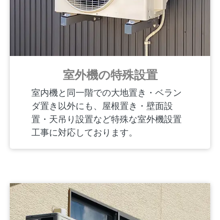
室外機の特殊設置
室内機と同一階での大地置き・ベラン
ダ置き以外にも、屋根置き・壁面設
置・天吊り設置など特殊な室外機設置
工事に対応しております。