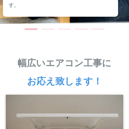
す。
幅広いエアコン工事に
お応え致します！