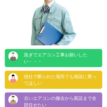
急ぎでエアコン工事お願いした
い・・・
他社で断られた場所でも相談に乗っ
てほしい
古いエアコンの撤去から新設まで全
部任せたい