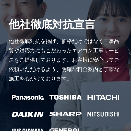
他社徹底対抗宣言
他社徹底対抗を掲げ、価格だけではなく工事品
質や対応力にもこだわったエアコン工事サービ
スをご提供しております。お客様に安心してご
依頼いただけるよう、明確な料金案内と丁寧な
施工を心がけております。