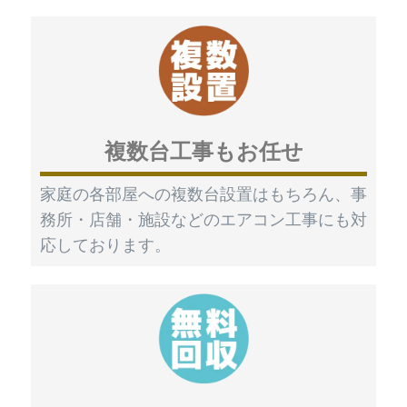
複数台工事もお任せ
家庭の各部屋への複数台設置はもちろん、事
務所・店舗・施設などのエアコン工事にも対
応しております。