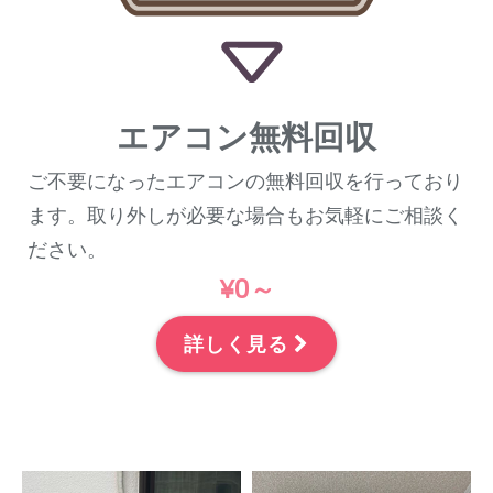
エアコン無料回収
ご不要になったエアコンの無料回収を行っており
ます。取り外しが必要な場合もお気軽にご相談く
ださい。
¥0～
詳しく見る