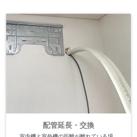
配管延長・交換
室内機と室外機の距離が離れている場