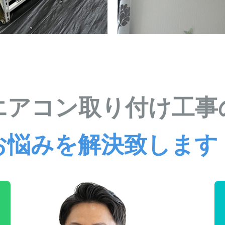
エアコン取り付け工事
お悩みを解決致します