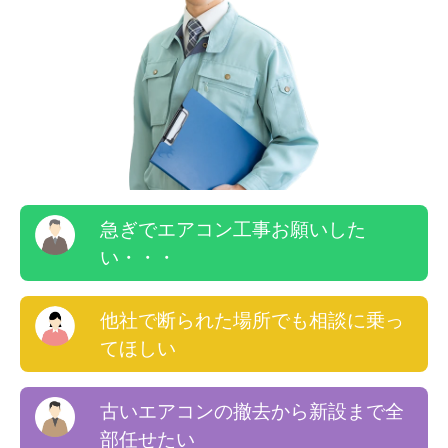
急ぎでエアコン工事お願いした
い・・・
他社で断られた場所でも相談に乗っ
てほしい
古いエアコンの撤去から新設まで全
部任せたい