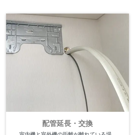
配管延長・交換
室内機と室外機の距離が離れている場