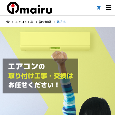

エアコン工事
神奈川県
藤沢市