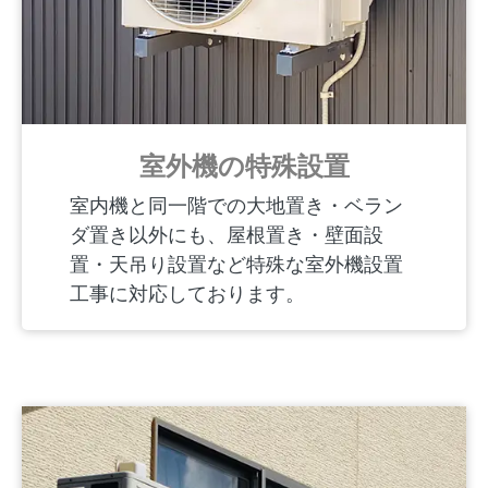
室外機の特殊設置
室内機と同一階での大地置き・ベラン
ダ置き以外にも、屋根置き・壁面設
置・天吊り設置など特殊な室外機設置
工事に対応しております。