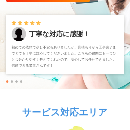
早くて確実！
暑くなる前に取り付けをお願いしたかったのですが、予約もスムー
ズで助かりました。工事もスピーディーなのに作業はとても丁寧
で、仕上がりも大満足です。こういう業者さんにまたお願いしたい
と思いました。
サービス対応エリア