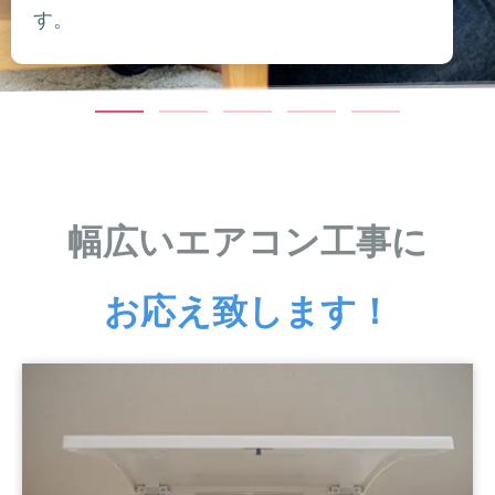
す。
幅広いエアコン工事に
お応え致します！