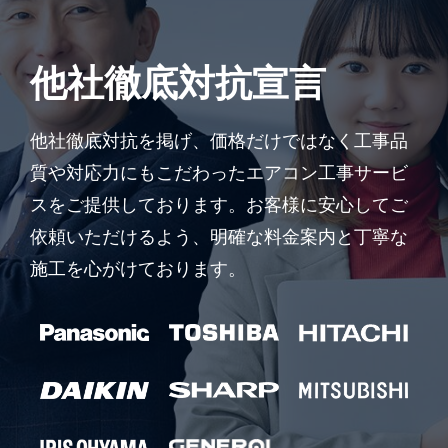
他社徹底対抗宣言
他社徹底対抗を掲げ、価格だけではなく工事品
質や対応力にもこだわったエアコン工事サービ
スをご提供しております。お客様に安心してご
依頼いただけるよう、明確な料金案内と丁寧な
施工を心がけております。