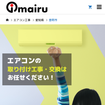

エアコン工事
愛知県
豊明市