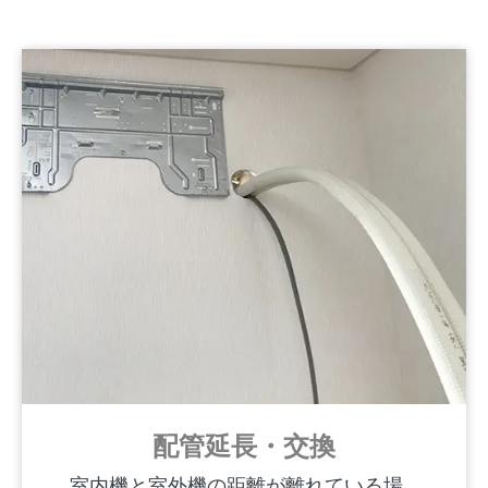
配管延長・交換
室内機と室外機の距離が離れている場