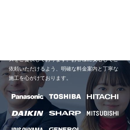
他社徹底対抗宣言
他社徹底対抗を掲げ、価格だけではなく工事品
質や対応力にもこだわったエアコン工事サービ
スをご提供しております。お客様に安心してご
依頼いただけるよう、明確な料金案内と丁寧な
施工を心がけております。