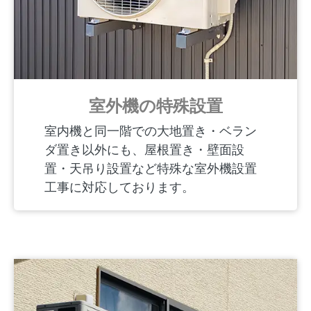
室外機の特殊設置
室内機と同一階での大地置き・ベラン
ダ置き以外にも、屋根置き・壁面設
置・天吊り設置など特殊な室外機設置
工事に対応しております。