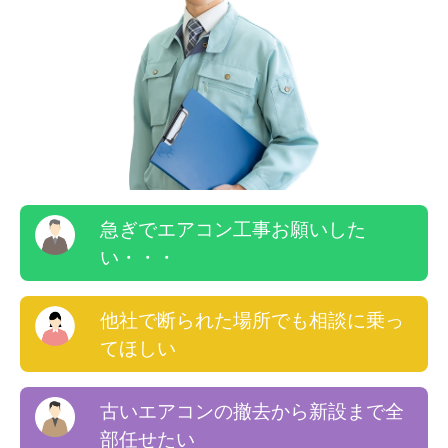
急ぎでエアコン工事お願いした
い・・・
他社で断られた場所でも相談に乗っ
てほしい
古いエアコンの撤去から新設まで全
部任せたい