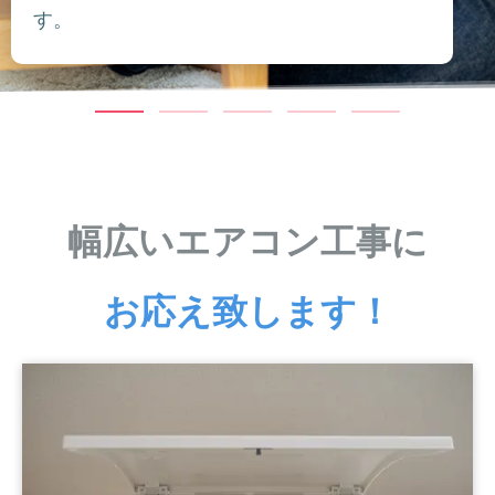
す。
幅広いエアコン工事に
お応え致します！