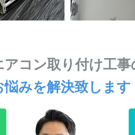
エアコン取り付け工事
お悩みを解決致します