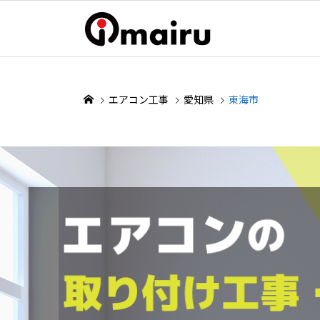
エアコン工事
愛知県
東海市