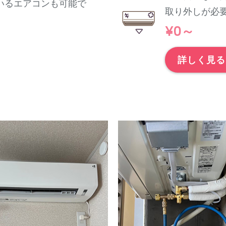
いるエアコンも可能で
取り外しが必
¥0～
詳しく見る