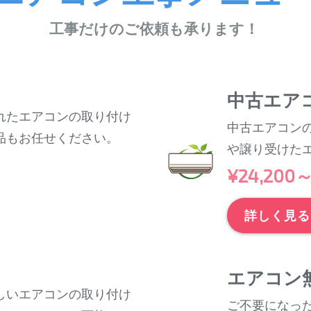
工事だけのご依頼も承ります！
中古エア
れたエアコンの取り付け
中古エアコン
品もお任せください。
や譲り受けた
¥24,200
詳しく見る
エアコン
しいエアコンの取り付け
ご不要になっ