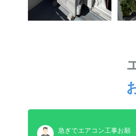
急ぎでエアコン工事お願