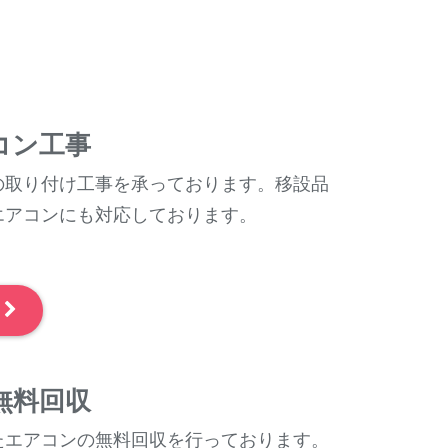
コン工事
の取り付け工事を承っております。移設品
エアコンにも対応しております。
～
無料回収
たエアコンの無料回収を行っております。