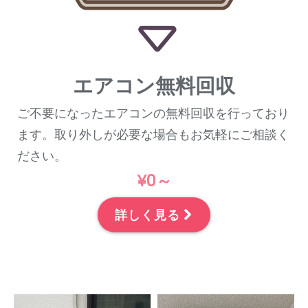
エアコン無料回収
ご不要になったエアコンの無料回収を行っており
ます。取り外しが必要な場合もお気軽にご相談く
ださい。
¥0～
詳しく見る