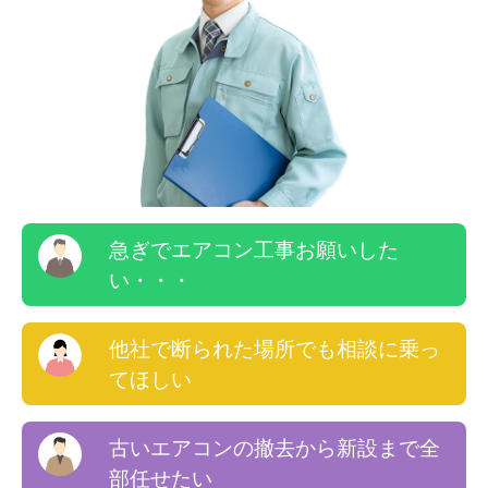
急ぎでエアコン工事お願いした
い・・・
他社で断られた場所でも相談に乗っ
てほしい
古いエアコンの撤去から新設まで全
部任せたい