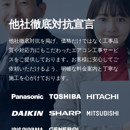
他社徹底対抗宣言
他社徹底対抗を掲げ、価格だけではなく工事品
質や対応力にもこだわったエアコン工事サービ
スをご提供しております。お客様に安心してご
依頼いただけるよう、明確な料金案内と丁寧な
施工を心がけております。