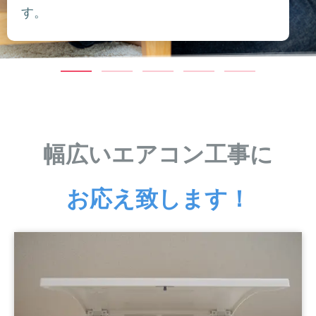
す。
幅広いエアコン工事に
お応え致します！