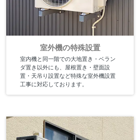
室外機の特殊設置
室内機と同一階での大地置き・ベラン
ダ置き以外にも、屋根置き・壁面設
置・天吊り設置など特殊な室外機設置
工事に対応しております。