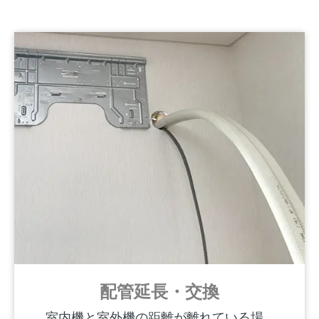
配管延長・交換
室内機と室外機の距離が離れている場