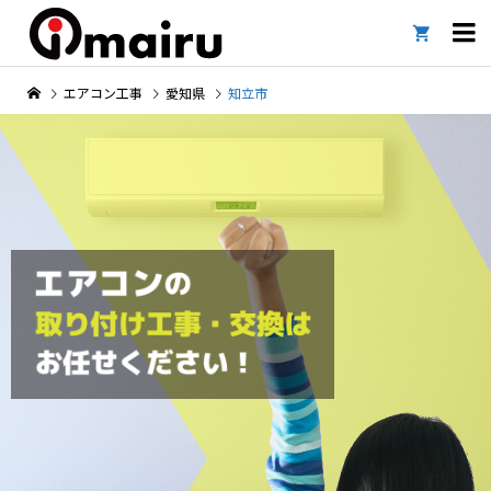

エアコン工事
愛知県
知立市