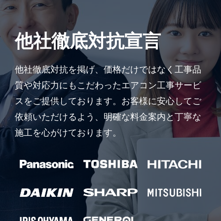
他社徹底対抗宣言
他社徹底対抗を掲げ、価格だけではなく工事品
質や対応力にもこだわったエアコン工事サービ
スをご提供しております。お客様に安心してご
依頼いただけるよう、明確な料金案内と丁寧な
施工を心がけております。