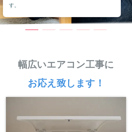
す。
幅広いエアコン工事に
お応え致します！