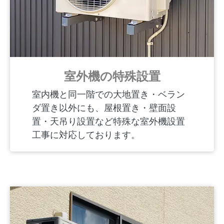
室外機の特殊設置
室内機と同一階での大地置き・ベラン
ダ置き以外にも、屋根置き・壁面設
置・天吊り設置など特殊な室外機設置
工事に対応しております。