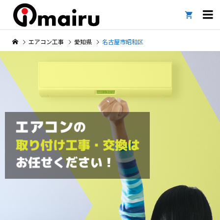

エアコン工事
愛知県
名古屋市昭和区