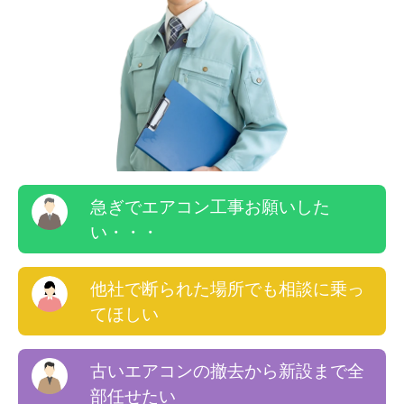
急ぎでエアコン工事お願いした
い・・・
他社で断られた場所でも相談に乗っ
てほしい
古いエアコンの撤去から新設まで全
部任せたい