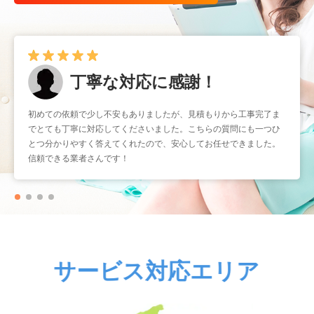
早くて確実！
暑くなる前に取り付けをお願いしたかったのですが、予約もスムー
ズで助かりました。工事もスピーディーなのに作業はとても丁寧
で、仕上がりも大満足です。こういう業者さんにまたお願いしたい
と思いました。
サービス対応エリア