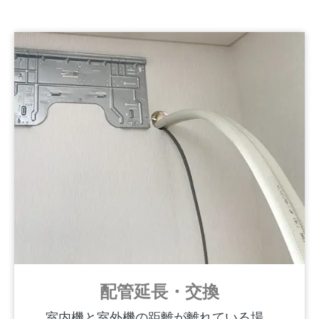
配管延長・交換
室内機と室外機の距離が離れている場