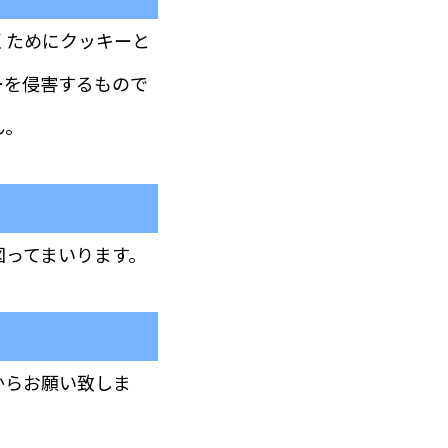
くためにクッキーと
ーを侵害するもので
ん。
図ってまいります。
からお願い致しま