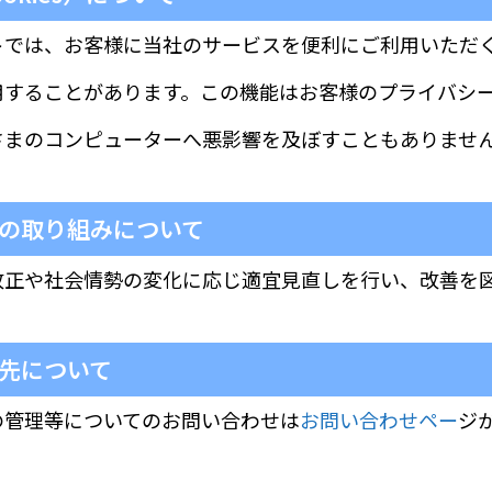
トでは、お客様に当社のサービスを便利にご利用いただ
用することがあります。この機能はお客様のプライバシ
さまのコンピューターへ悪影響を及ぼすこともありませ
の取り組みについて
改正や社会情勢の変化に応じ適宜見直しを行い、改善を
先について
の管理等についてのお問い合わせは
お問い合わせペー
ジ