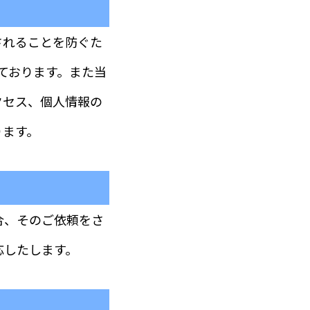
されることを防ぐた
信しております。また当
クセス、個人情報の
ります。
合、そのご依頼をさ
応したします。