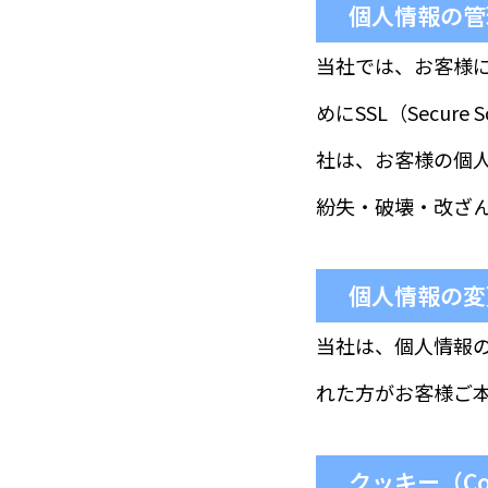
個人情報の管
当社では、お客様
めにSSL（Secur
社は、お客様の個
紛失・破壊・改ざ
個人情報の変
当社は、個人情報
れた方がお客様ご
クッキー（Co