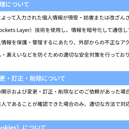
理について
によって入力された個人情報が傍受・妨害または改ざん
e Sockets Layer）技術を使用し、情報を暗号化して通
人情報を保護・管理するにあたり、外部からの不正なア
ん・漏えいなどを防ぐための適切な安全対策を行ってお
更・訂正・削除について
の開示および変更・訂正・削除などのご依頼があった場
本人であることが確認できた場合のみ、適切な方法で対
okies）について